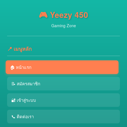
🎮 Yeezy 450
Gaming Zone
📍 เมนูหลัก
🏠 หน้าแรก
📝 สมัครสมาชิก
🔐 เข้าสู่ระบบ
📞 ติดต่อเรา