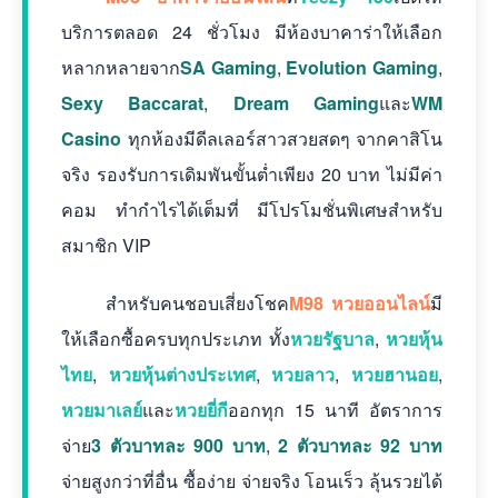
บริการตลอด 24 ชั่วโมง มีห้องบาคาร่าให้เลือก
หลากหลายจาก
SA Gaming
,
Evolution Gaming
,
Sexy Baccarat
,
Dream Gaming
และ
WM
Casino
ทุกห้องมีดีลเลอร์สาวสวยสดๆ จากคาสิโน
จริง รองรับการเดิมพันขั้นต่ำเพียง 20 บาท ไม่มีค่า
คอม ทำกำไรได้เต็มที่ มีโปรโมชั่นพิเศษสำหรับ
สมาชิก VIP
สำหรับคนชอบเสี่ยงโชค
M98 หวยออนไลน์
มี
ให้เลือกซื้อครบทุกประเภท ทั้ง
หวยรัฐบาล
,
หวยหุ้น
ไทย
,
หวยหุ้นต่างประเทศ
,
หวยลาว
,
หวยฮานอย
,
หวยมาเลย์
และ
หวยยี่กี
ออกทุก 15 นาที อัตราการ
จ่าย
3 ตัวบาทละ 900 บาท
,
2 ตัวบาทละ 92 บาท
จ่ายสูงกว่าที่อื่น ซื้อง่าย จ่ายจริง โอนเร็ว ลุ้นรวยได้