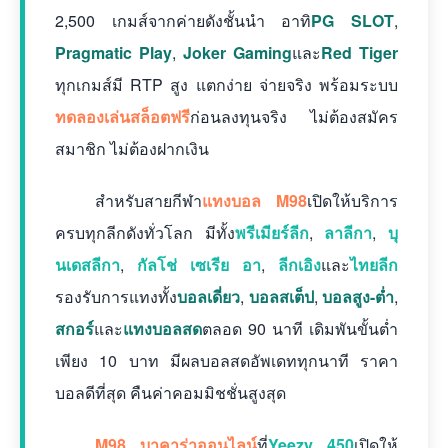
2,500 เกมส์จากค่ายดังชั้นนำ อาทิ
PG SLOT
,
Pragmatic Play
,
Joker Gaming
และ
Red Tiger
ทุกเกมส์มี RTP สูง แตกง่าย จ่ายจริง พร้อมระบบ
ทดลองเล่นสล็อตฟรี
ก่อนลงทุนจริง ไม่ต้องสมัคร
สมาชิก ไม่ต้องฝากเงิน
สำหรับสายกีฬา
แทงบอล M98
เปิดให้บริการ
ครบทุกลีกดังทั่วโลก มีทั้ง
พรีเมียร์ลีก
,
ลาลีกา
,
บุ
นเดสลีกา
,
กัลโช่ เซเรีย อา
,
ลีกเอิง
และ
ไทยลีก
รองรับการแทงทั้ง
บอลเดี่ยว
,
บอลสเต็ป
,
บอลสูง-ต่ำ
,
สกอร์
และ
แทงบอลสด
ตลอด 90 นาที เดิมพันขั้นต่ำ
เพียง 10 บาท มีผลบอลสดอัพเดททุกนาที ราคา
บอลดีที่สุด คืนค่าคอมมิชชั่นสูงสุด
M98 บาคาร่าออนไลน์
ที่
Yeezy 450
เปิดให้