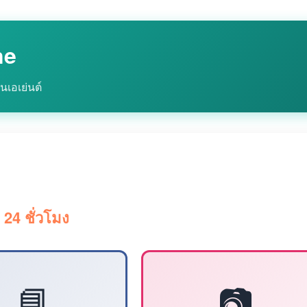
ne
นเอเย่นต์
24 ชั่วโมง
📘
📷