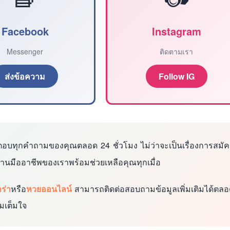
Facebook
Instagram
Messenger
ติดตามเรา
ส่งข้อความ
Follow IG
อบทุกคำถามของคุณตลอด 24 ชั่วโมง ไม่ว่าจะเป็นเรื่องการสมั
านมืออาชีพของเราพร้อมช่วยเหลือคุณทุกเมื่อ
ร่า
หรือ
หวยออนไลน์
สามารถติดต่อสอบถามข้อมูลเพิ่มเติมได้ตล
มเต็มใจ