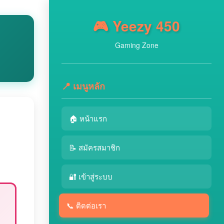
🎮 Yeezy 450
Gaming Zone
📍 เมนูหลัก
🏠 หน้าแรก
📝 สมัครสมาชิก
🔐 เข้าสู่ระบบ
📞 ติดต่อเรา